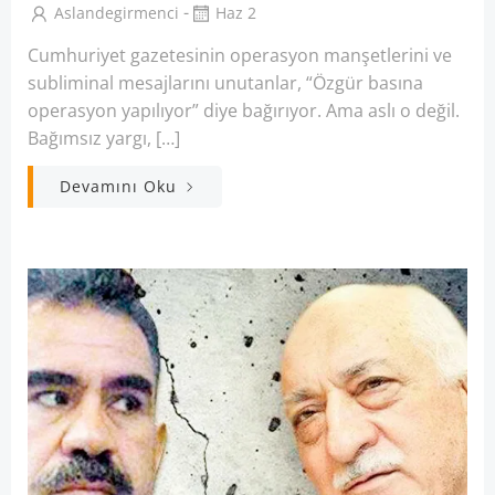
-
Aslandegirmenci
Haz 2
Cumhuriyet gazetesinin operasyon manşetlerini ve
subliminal mesajlarını unutanlar, “Özgür basına
operasyon yapılıyor” diye bağırıyor. Ama aslı o değil.
Bağımsız yargı, […]
Devamını Oku