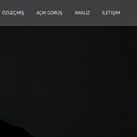
ÖZGEÇMIŞ
AÇIK GÖRÜŞ
ANALIZ
İLETIŞIM