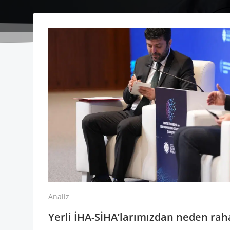
Analiz
Yerli İHA-SİHA’larımızdan neden raha