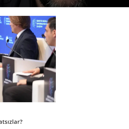
tsızlar?